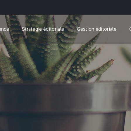
ence
Stratégie éditoriale
Gestion éditoriale