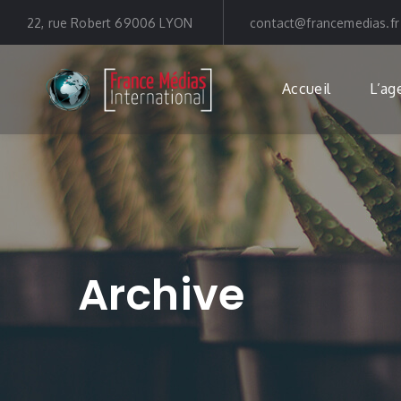
22, rue Robert 69006 LYON
contact@francemedias.fr
Accueil
L’ag
Archive