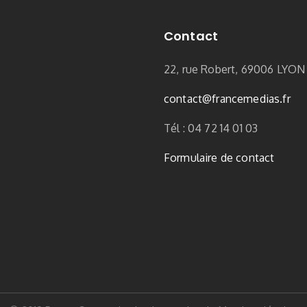
Contact
22, rue Robert, 69006 LYON
contact
@francemedias.fr
Tél : 04 72 14 01 03
Formulaire de contact