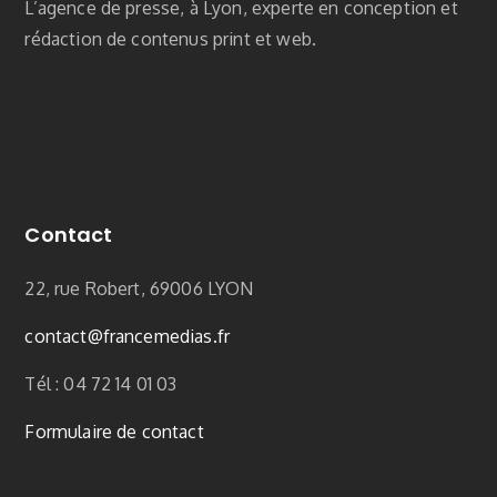
L’agence de presse, à Lyon, experte en conception et
rédaction de contenus print et web.
Contact
22, rue Robert, 69006 LYON
contact
@francemedias.fr
Tél : 04 72 14 01 03
Formulaire de contact