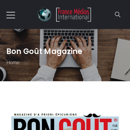
Bon Goût Magazine
Home