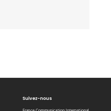
Suivez-nous
France Communication International