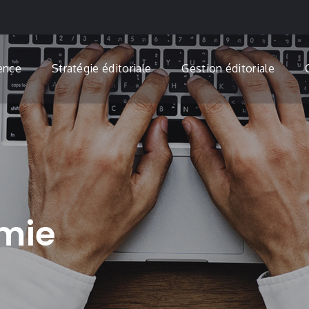
ence
Stratégie éditoriale
Gestion éditoriale
mie