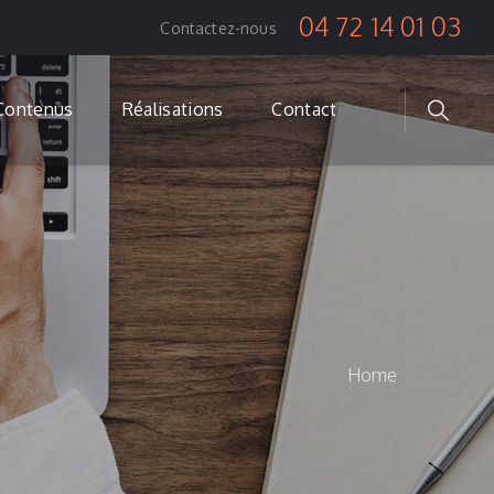
04 72 14 01 03
Contactez-nous
Contenus
Réalisations
Contact
Home