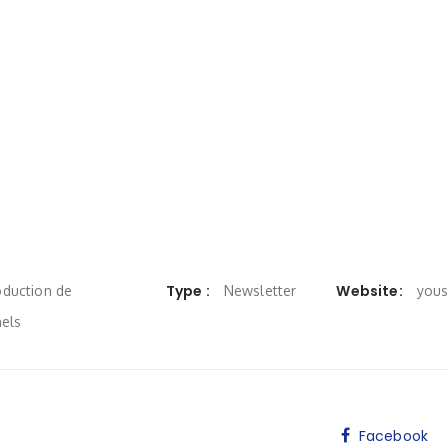
Type :
Website:
oduction de
Newsletter
yous
nels
Facebook