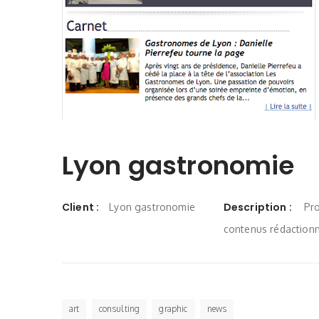
Lyon gastronomie
Client :
Description :
Lyon gastronomie
Pr
contenus rédaction
art
consulting
graphic
news