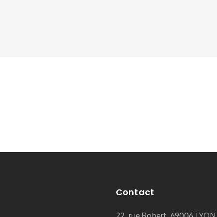
Contact
22, rue Robert, 69006 LYON