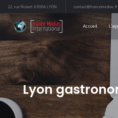
22, rue Robert 69006 LYON
contact@francemedias.fr
Accueil
L’ag
Lyon gastrono