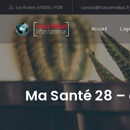
22, rue Robert 69006 LYON
contact@francemedias.fr
Accueil
L’ag
Ma Santé 28 – 