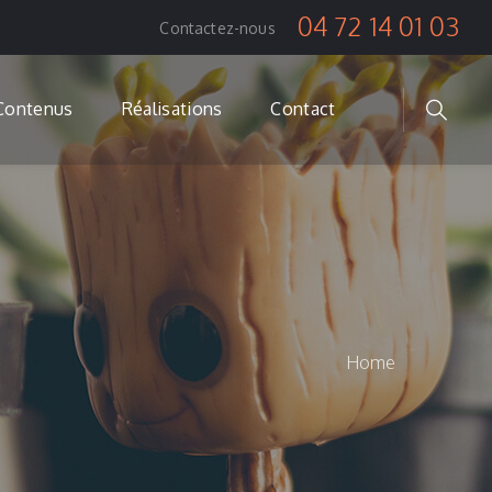
04 72 14 01 03
Contactez-nous
Contenus
Réalisations
Contact
Home