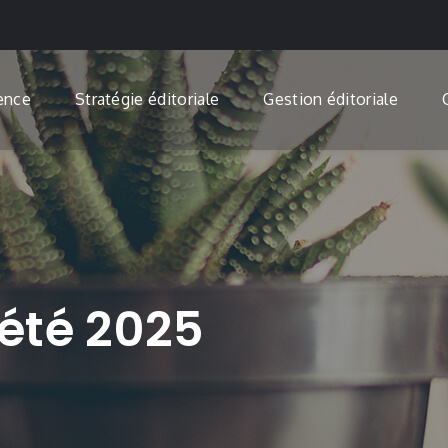
ence
Stratégie éditoriale
Gestion éditoriale
été 2025