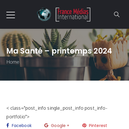
Ma Santé – printemps 2024
Home
< class="post_info single_post_info post_info-
portfolio">
Facebook
Google +
Pinterest