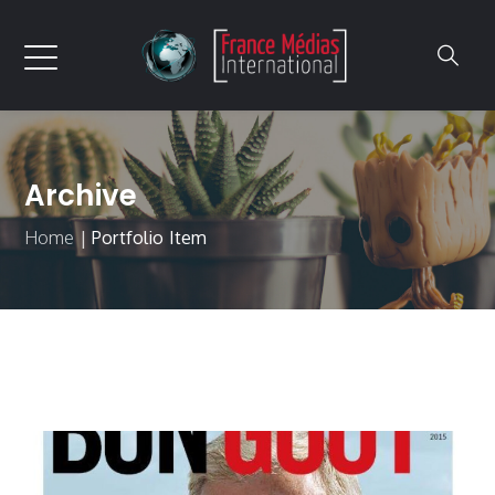
Archive
Home
|
Portfolio Item