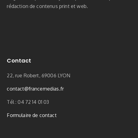
rédaction de contenus print et web.
Contact
22, rue Robert, 69006 LYON
contact
@francemedias.fr
Tél : 04 72 14 01 03
Formulaire de contact